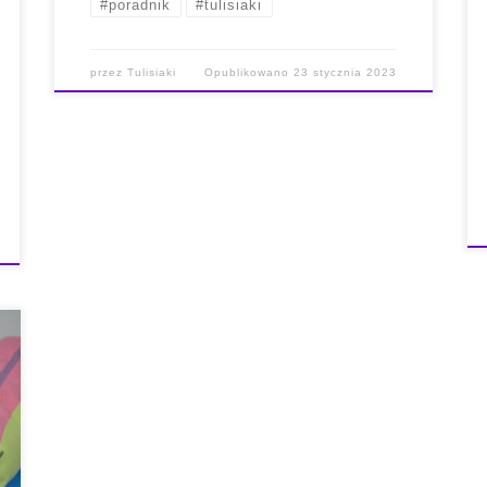
#poradnik
#tulisiaki
przez
Tulisiaki
Opublikowano
23 stycznia 2023