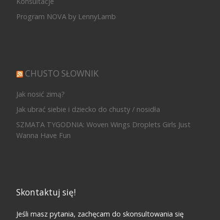
Konsultacje
Program NOVA by LennyLamb
CHUSTO SŁOWNIK
Jak nosić zimą?
Jak ubrać siebie i dziecko do chusty / nosidła
SZMATA TYGODNIA: Woven Wings Droplets Girls Just
Wanna Have Fun
Skontaktuj się!
Jeśli masz pytania, zachęcam do skonsultowania się