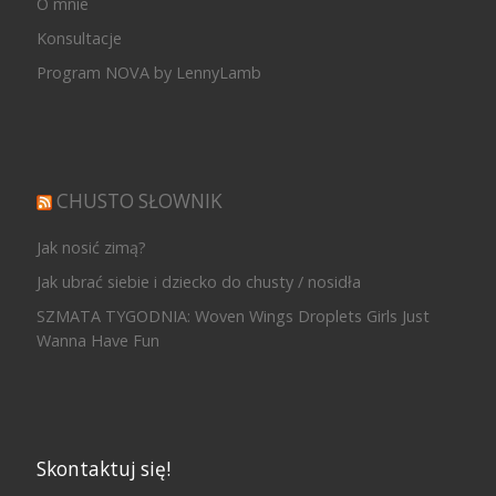
O mnie
Konsultacje
Program NOVA by LennyLamb
CHUSTO SŁOWNIK
Jak nosić zimą?
Jak ubrać siebie i dziecko do chusty / nosidła
SZMATA TYGODNIA: Woven Wings Droplets Girls Just
Wanna Have Fun
Skontaktuj się!