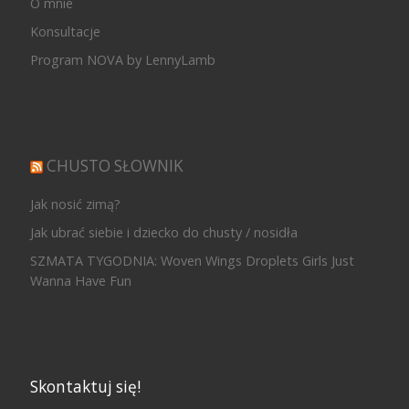
O mnie
Konsultacje
Program NOVA by LennyLamb
CHUSTO SŁOWNIK
Jak nosić zimą?
Jak ubrać siebie i dziecko do chusty / nosidła
SZMATA TYGODNIA: Woven Wings Droplets Girls Just
Wanna Have Fun
Skontaktuj się!