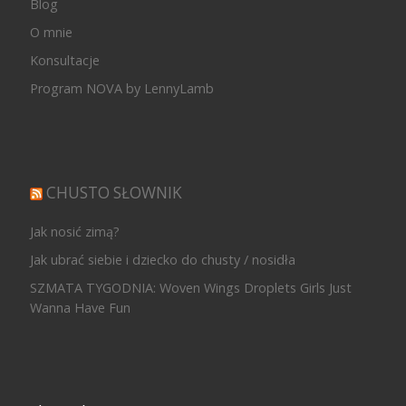
Blog
O mnie
Konsultacje
Program NOVA by LennyLamb
CHUSTO SŁOWNIK
Jak nosić zimą?
Jak ubrać siebie i dziecko do chusty / nosidła
SZMATA TYGODNIA: Woven Wings Droplets Girls Just
Wanna Have Fun