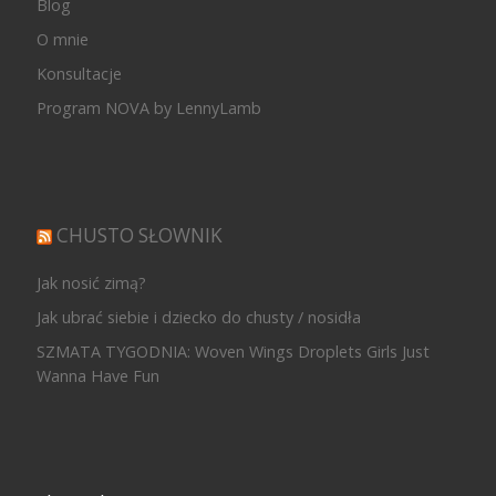
Blog
O mnie
Konsultacje
Program NOVA by LennyLamb
CHUSTO SŁOWNIK
Jak nosić zimą?
Jak ubrać siebie i dziecko do chusty / nosidła
SZMATA TYGODNIA: Woven Wings Droplets Girls Just
Wanna Have Fun