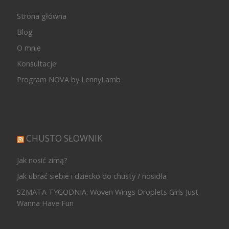
Strona główna
Blog
O mnie
Konsultacje
Program NOVA by LennyLamb
CHUSTO SŁOWNIK
Jak nosić zimą?
Jak ubrać siebie i dziecko do chusty / nosidła
SZMATA TYGODNIA: Woven Wings Droplets Girls Just
Wanna Have Fun