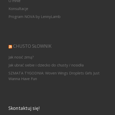
O mnie
Konsultacje
Program NOVA by LennyLamb
CHUSTO SŁOWNIK
Jak nosić zimą?
Jak ubrać siebie i dziecko do chusty / nosidła
SZMATA TYGODNIA: Woven Wings Droplets Girls Just
Wanna Have Fun
Skontaktuj się!