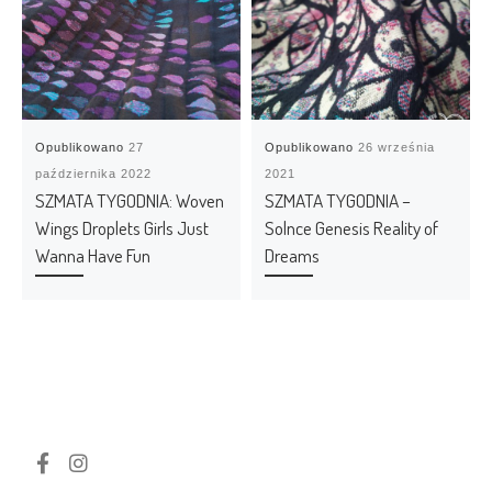
Opublikowano
27
Opublikowano
26 września
października 2022
2021
SZMATA TYGODNIA: Woven
SZMATA TYGODNIA –
Wings Droplets Girls Just
Solnce Genesis Reality of
Wanna Have Fun
Dreams