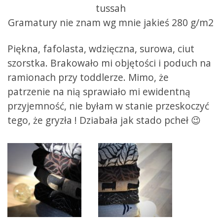
tussah
Gramatury nie znam wg mnie jakieś 280 g/m2
Piękna, fafolasta, wdzięczna, surowa, ciut
szorstka. Brakowało mi objętości i poduch na
ramionach przy toddlerze. Mimo, że
patrzenie na nią sprawiało mi ewidentną
przyjemność, nie byłam w stanie przeskoczyć
tego, że gryzła ! Dziabała jak stado pcheł 😉