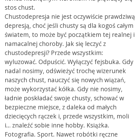
stos chust.
Chustodepresja nie jest oczywiście prawdziwą
depresją, choć jeśli chusty są dla kogoś całym
światem, to może być początkiem tej realnej i
namacalnej choroby. Jak się leczyć z
chustodepresji? Przede wszystkim:
wyluzować. Odpuścić. Wyłączyć fejsbuka. Gdy
nadal nosimy, odświeżyć trochę wizerunek
naszych chust, nauczyć się nowych wiązań,
może wykorzystać kółka. Gdy nie nosimy,
ładnie poskładać swoje chusty, schować w
bezpieczne miejsce, z daleka od małych
dziecięcych rączek i, przede wszystkim, moli
i… znaleźć sobie inne hobby. Książka.
Fotografia. Sport. Nawet robótki ręczne