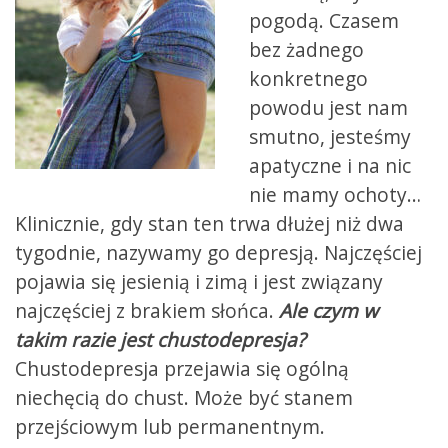
pogodą. Czasem
bez żadnego
konkretnego
powodu jest nam
smutno, jesteśmy
apatyczne i na nic
nie mamy ochoty…
Klinicznie, gdy stan ten trwa dłużej niż dwa
tygodnie, nazywamy go depresją. Najczęściej
pojawia się jesienią i zimą i jest związany
najczęściej z brakiem słońca.
Ale czym w
takim razie jest chustodepresja?
Chustodepresja przejawia się ogólną
niechęcią do chust. Może być stanem
przejści
owym lub permanentnym.