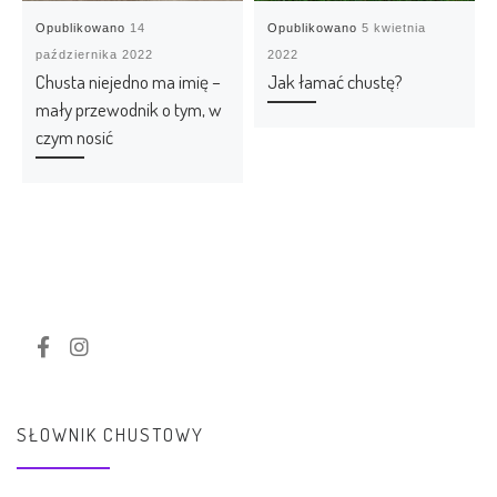
Opublikowano
14
Opublikowano
5 kwietnia
października 2022
2022
Chusta niejedno ma imię –
Jak łamać chustę?
mały przewodnik o tym, w
czym nosić
SŁOWNIK CHUSTOWY