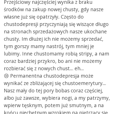
Przejściowy najczęściej wynika z braku
środków na zakup nowej chusty, gdy nasze
własne już się opatrzyły. Często do
chustodepresji przyczyniają się wiszące długo
na stronach sprzedażowych nasze ukochane
chusty. Im dłużej ich nie możemy sprzedać,
tym gorszy mamy nastrój, tym mniej je
lubimy. Inne chustomamy robią stripy, a nam
coraz bardziej przykro, bo ani nie możemy
rozbierać się z nowych chust… eh…
😢
Permanentna chustodepresja może
wynikać ze zbliżającej się chustoemerytury…
Nasz mały do tej pory bobas coraz częściej,
albo już zawsze, wybiera nogi, a my patrzymy,
wpierw tęsknym, potem już smutnym, a na
końcu niechętnym wzrokiem na piętrzący się